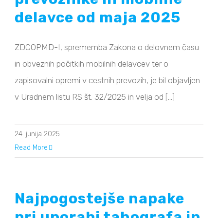
delavce od maja 2025
ZDCOPMD-I, sprememba Zakona o delovnem času
in obveznih počitkih mobilnih delavcev ter o
zapisovalni opremi v cestnih prevozih, je bil objavljen
v Uradnem listu RS št. 32/2025 in velja od [...]
24. junija 2025
Read More
Najpogostejše napake
pri uporabi tahografa in