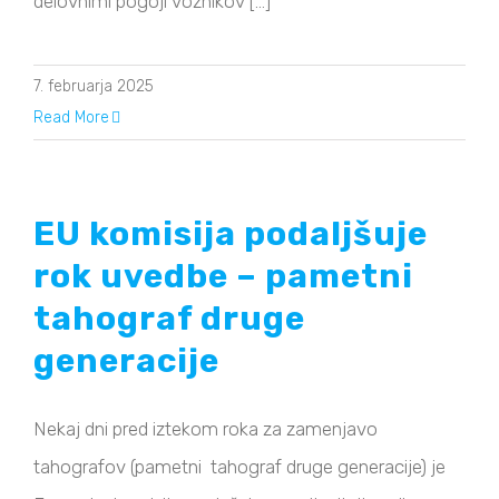
delovnimi pogoji voznikov [...]
7. februarja 2025
Read More
EU komisija podaljšuje
rok uvedbe – pametni
tahograf druge
generacije
Nekaj ​​dni pred iztekom roka za zamenjavo
tahografov (pametni tahograf druge generacije) je