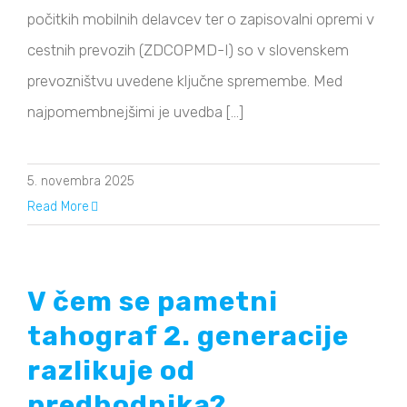
počitkih mobilnih delavcev ter o zapisovalni opremi v
cestnih prevozih (ZDCOPMD-I) so v slovenskem
prevozništvu uvedene ključne spremembe. Med
najpomembnejšimi je uvedba [...]
5. novembra 2025
Read More
V čem se pametni
tahograf 2. generacije
razlikuje od
predhodnika?