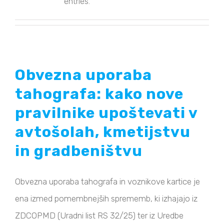
entries.
Obvezna uporaba
tahografa: kako nove
pravilnike upoštevati v
avtošolah, kmetijstvu
in gradbeništvu
Obvezna uporaba tahografa in voznikove kartice je
ena izmed pomembnejših sprememb, ki izhajajo iz
ZDCOPMD (Uradni list RS 32/25) ter iz Uredbe