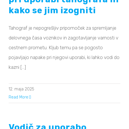
kako se jim izogniti
Tahograf je nepogrešljiv pripomoček za spremljanje
delovnega časa voznikov in zagotavljanje varnosti v
cestnem prometu. Kljub temu pa se pogosto
pojavljajo napake pri njegovi uporabi, ki lahko vodi do
kazni [...]
12. maja 2025
Read More
Vodič za uporabo