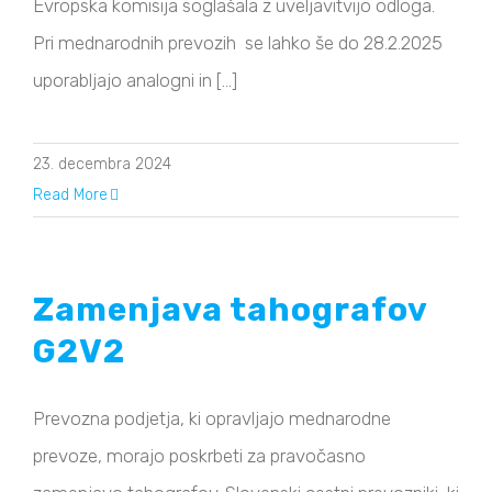
Evropska komisija soglašala z uveljavitvijo odloga.
Pri mednarodnih prevozih se lahko še do 28.2.2025
uporabljajo analogni in [...]
23. decembra 2024
Read More
Zamenjava tahografov
G2V2
Prevozna podjetja, ki opravljajo mednarodne
prevoze, morajo poskrbeti za pravočasno