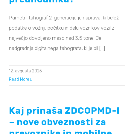
Pametni tahograf 2. generacije je naprava, ki beleži
podatke o vožnji, počitku in delu voznikov vozil z
največjo dovoljeno maso nad 3,5 tone. Je
nadgradnja digitalnega tahografa, ki je bil [...]
12. avgusta 2025
Read More
Kaj prinaša ZDCOPMD-I
– nove obveznosti za
prevoznike in mobilne