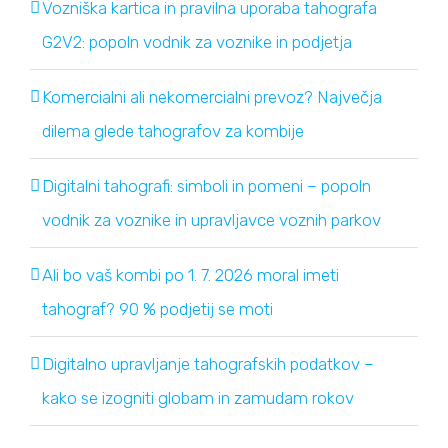
Vozniška kartica in pravilna uporaba tahografa
G2V2: popoln vodnik za voznike in podjetja
Komercialni ali nekomercialni prevoz? Največja
dilema glede tahografov za kombije
Digitalni tahografi: simboli in pomeni – popoln
vodnik za voznike in upravljavce voznih parkov
Ali bo vaš kombi po 1. 7. 2026 moral imeti
tahograf? 90 % podjetij se moti
Digitalno upravljanje tahografskih podatkov –
kako se izogniti globam in zamudam rokov