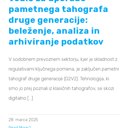
pametnega tahografa
druge generacije:
beleženje, analiza in
arhiviranje podatkov
V sodobnem prevoznem sektorju, kjer je skladnost z
regulativami ključnega pomena, je zaključen pametni
tahograf druge generacije (G2V2). Tehnologija, ki
smo jo prej poznali iz klasičnih tahografov, se skozi
digitalno [...]
28. marca 2025
Read More