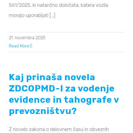
561/2025, ki natančno določata, katera vozila
morajo uporabljati [...]
21. novembra 2025
Read More
Kaj prinaša novela
ZDCOPMD-I za vodenje
evidence in tahografe v
prevozništvu?
Z novelo zakona o delovnem času in obveznih