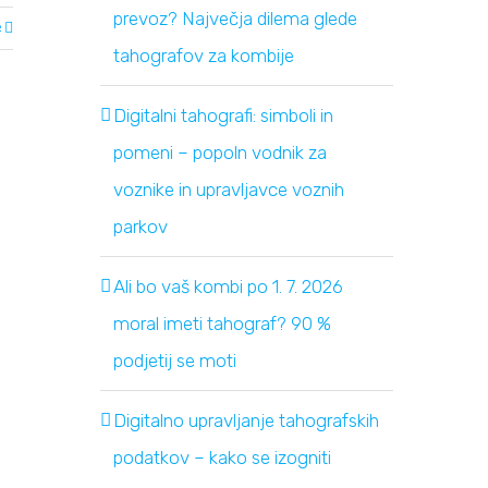
prevoz? Največja dilema glede
e
tahografov za kombije
Digitalni tahografi: simboli in
pomeni – popoln vodnik za
voznike in upravljavce voznih
parkov
Ali bo vaš kombi po 1. 7. 2026
moral imeti tahograf? 90 %
podjetij se moti
Digitalno upravljanje tahografskih
podatkov – kako se izogniti