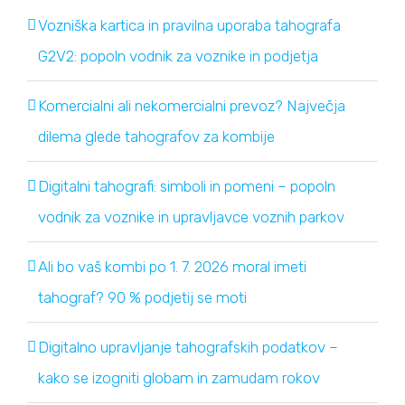
Vozniška kartica in pravilna uporaba tahografa
G2V2: popoln vodnik za voznike in podjetja
Komercialni ali nekomercialni prevoz? Največja
dilema glede tahografov za kombije
Digitalni tahografi: simboli in pomeni – popoln
vodnik za voznike in upravljavce voznih parkov
Ali bo vaš kombi po 1. 7. 2026 moral imeti
tahograf? 90 % podjetij se moti
Digitalno upravljanje tahografskih podatkov –
kako se izogniti globam in zamudam rokov