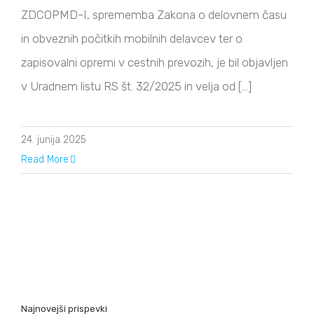
ZDCOPMD-I, sprememba Zakona o delovnem času
in obveznih počitkih mobilnih delavcev ter o
zapisovalni opremi v cestnih prevozih, je bil objavljen
v Uradnem listu RS št. 32/2025 in velja od [...]
24. junija 2025
Read More
Najnovejši prispevki