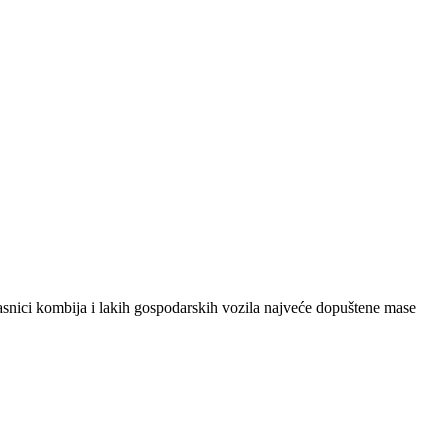
lasnici kombija i lakih gospodarskih vozila najveće dopuštene mase