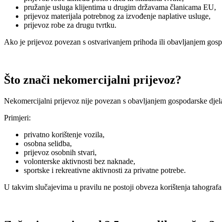
pružanje usluga klijentima u drugim državama članicama EU,
prijevoz materijala potrebnog za izvođenje naplative usluge,
prijevoz robe za drugu tvrtku.
Ako je prijevoz povezan s ostvarivanjem prihoda ili obavljanjem gosp
Što znači nekomercijalni prijevoz?
Nekomercijalni prijevoz nije povezan s obavljanjem gospodarske djelat
Primjeri:
privatno korištenje vozila,
osobna selidba,
prijevoz osobnih stvari,
volonterske aktivnosti bez naknade,
sportske i rekreativne aktivnosti za privatne potrebe.
U takvim slučajevima u pravilu ne postoji obveza korištenja tahograf