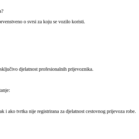
a?
rvenstveno o svrsi za koju se vozilo koristi.
ključivo djelatnost profesionalnih prijevoznika.
tanje:
i ako tvrtka nije registrirana za djelatnost cestovnog prijevoza robe.