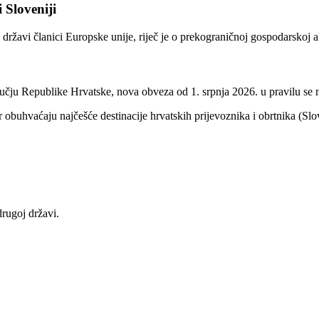
 Sloveniji
 državi članici Europske unije, riječ je o prekograničnoj gospodarskoj a
učju Republike Hrvatske, nova obveza od 1. srpnja 2026. u pravilu se n
r obuhvaćaju najčešće destinacije hrvatskih prijevoznika i obrtnika (Slo
drugoj državi.
.