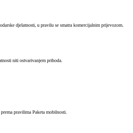
odarske djelatnosti, u pravilu se smatra komercijalnim prijevozom.
nosti niti ostvarivanjem prihoda.
a prema pravilima Paketa mobilnosti.