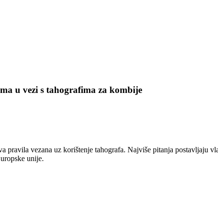
lema u vezi s tahografima za kombije
a pravila vezana uz korištenje tahografa. Najviše pitanja postavljaju v
Europske unije.