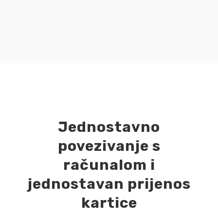
Jednostavno
povezivanje s
računalom i
jednostavan prijenos
kartice