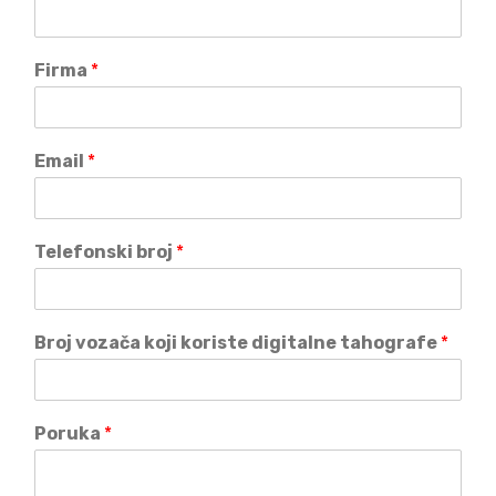
Firma
*
Email
*
Telefonski broj
*
Broj vozača koji koriste digitalne tahografe
*
Poruka
*