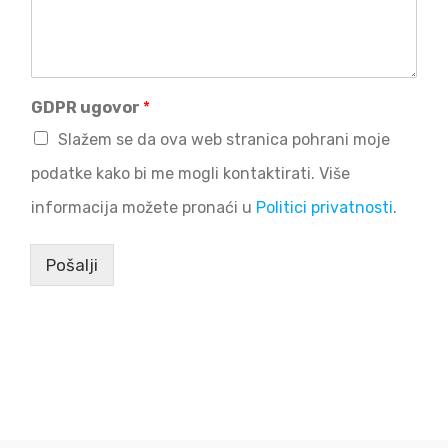
GDPR ugovor
*
Slažem se da ova web stranica pohrani moje
podatke kako bi me mogli kontaktirati. Više
informacija možete pronaći u
Politici privatnosti
.
Pošalji