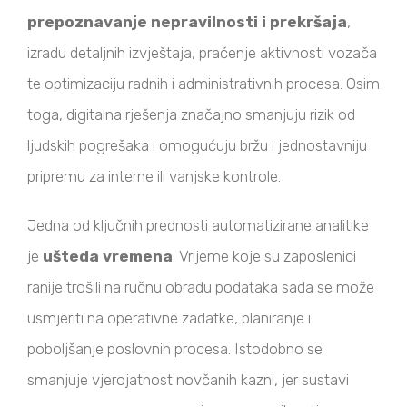
prepoznavanje nepravilnosti i prekršaja
,
izradu detaljnih izvještaja, praćenje aktivnosti vozača
te optimizaciju radnih i administrativnih procesa. Osim
toga, digitalna rješenja značajno smanjuju rizik od
ljudskih pogrešaka i omogućuju bržu i jednostavniju
pripremu za interne ili vanjske kontrole.
Jedna od ključnih prednosti automatizirane analitike
je
uštedа vremena
. Vrijeme koje su zaposlenici
ranije trošili na ručnu obradu podataka sada se može
usmjeriti na operativne zadatke, planiranje i
poboljšanje poslovnih procesa. Istodobno se
smanjuje vjerojatnost novčanih kazni, jer sustavi