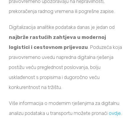
pravovremeno upozoravaju na nepravilnosti,
prekoračenja radnog vremena ili pogrešne zapise.
Digitalizacija analitike podataka danas je jedan od
najbrže rastućih zahtjeva u modernoj
logistici i cestovnom prijevozu
. Poduzeća koja
pravovremeno uvedu napredna digitalna rješenja
postižu veću preglednost poslovanja, bolju
usklađenost s propisima i dugoročno veću
konkurentnost na tržištu.
Više informacija o modernim rješenjima za digitalnu
analizu podataka u transportu možete pronaći
ovdje
.