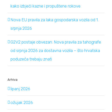
kako izbjeći kazne i propuštene rokove
Nova EU pravila za laka gospodarska vozila od 1.
srpnja 2026
G2V2 postaje obvezan: Nova pravila za tahografe
od srpnja 2026 za dostavna vozila – što hrvatska
poduzeća trebaju znati
Arhiva
lipanj 2026
ožujak 2026