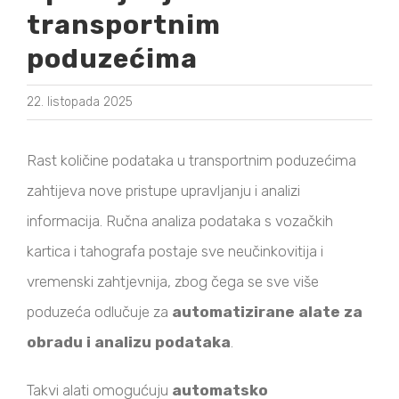
transportnim
poduzećima
22. listopada 2025
Rast količine podataka u transportnim poduzećima
zahtijeva nove pristupe upravljanju i analizi
informacija. Ručna analiza podataka s vozačkih
kartica i tahografa postaje sve neučinkovitija i
vremenski zahtjevnija, zbog čega se sve više
poduzeća odlučuje za
automatizirane alate za
obradu i analizu podataka
.
Takvi alati omogućuju
automatsko