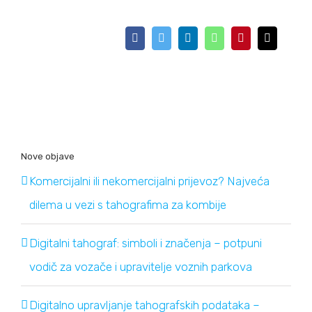
Facebook
Twitter
LinkedIn
WhatsApp
Pinterest
Email
Nove objave
Komercijalni ili nekomercijalni prijevoz? Najveća
dilema u vezi s tahografima za kombije
Digitalni tahograf: simboli i značenja – potpuni
vodič za vozače i upravitelje voznih parkova
Digitalno upravljanje tahografskih podataka –