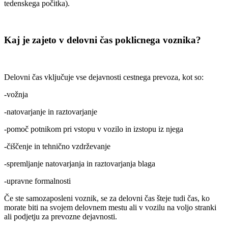
tedenskega počitka).
Kaj je zajeto v delovni čas poklicnega voznika?
Delovni čas vključuje vse dejavnosti cestnega prevoza, kot so:
-vožnja
-natovarjanje in raztovarjanje
-pomoč potnikom pri vstopu v vozilo in izstopu iz njega
-čiščenje in tehnično vzdrževanje
-spremljanje natovarjanja in raztovarjanja blaga
-upravne formalnosti
Če ste samozaposleni voznik, se za delovni čas šteje tudi čas, ko
morate biti na svojem delovnem mestu ali v vozilu na voljo stranki
ali podjetju za prevozne dejavnosti.